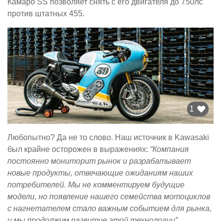
Камаро SS позволяет снять с его двигателя до 750лс
против штатных 455.
1
Любопытно? Да не то слово. Наш источник в Kawasaki
был крайне осторожен в выражениях:
“Компания
постоянно мониторит рынок и разрабатывает
новые продукты, отвечающие ожиданиям наших
потребителей. Мы не комментируем будущие
модели, но появление нашего семейства мотоциклов
с нагнетателем стало важным событием для рынка,
и мы продолжим развитие этой технологии”.