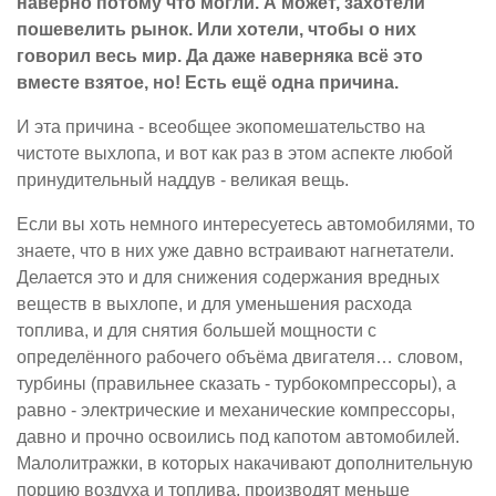
наверно потому что могли. А может, захотели
пошевелить рынок. Или хотели, чтобы о них
говорил весь мир. Да даже наверняка всё это
вместе взятое, но! Есть ещё одна причина.
И эта причина - всеобщее экопомешательство на
чистоте выхлопа, и вот как раз в этом аспекте любой
принудительный наддув - великая вещь.
Если вы хоть немного интересуетесь автомобилями, то
знаете, что в них уже давно встраивают нагнетатели.
Делается это и для снижения содержания вредных
веществ в выхлопе, и для уменьшения расхода
топлива, и для снятия большей мощности с
определённого рабочего объёма двигателя… словом,
турбины (правильнее сказать - турбокомпрессоры), а
равно - электрические и механические компрессоры,
давно и прочно освоились под капотом автомобилей.
Малолитражки, в которых накачивают дополнительную
порцию воздуха и топлива, производят меньше