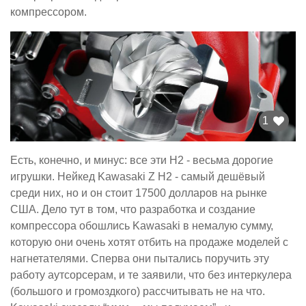
компрессором.
1
Есть, конечно, и минус: все эти H2 - весьма дорогие
игрушки. Нейкед Kawasaki Z H2 - самый дешёвый
среди них, но и он стоит 17500 долларов на рынке
США. Дело тут в том, что разработка и создание
компрессора обошлись Kawasaki в немалую сумму,
которую они очень хотят отбить на продаже моделей с
нагнетателями. Сперва они пытались поручить эту
работу аутсорсерам, и те заявили, что без интеркулера
(большого и громоздкого) рассчитывать не на что.