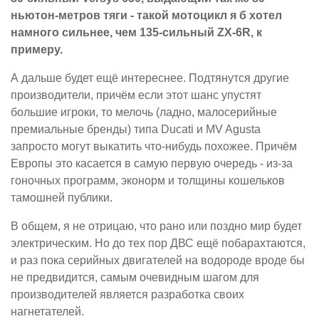
ньютон-метров тяги - такой мотоцикл я б хотел
намного сильнее, чем 135-сильный ZX-6R, к
примеру.
А дальше будет ещё интереснее. Подтянутся другие
производители, причём если этот шанс упустят
большие игроки, то мелочь (ладно, малосерийные
премиальные бренды) типа Ducati и MV Agusta
запросто могут выкатить что-нибудь похожее. Причём
Европы это касается в самую первую очередь - из-за
гоночных программ, эконорм и толщины кошельков
тамошней публики.
В общем, я не отрицаю, что рано или поздно мир будет
электрическим. Но до тех пор ДВС ещё побарахтаются,
и раз пока серийных двигателей на водороде вроде бы
не предвидится, самым очевидным шагом для
производителей является разработка своих
нагнетателей.