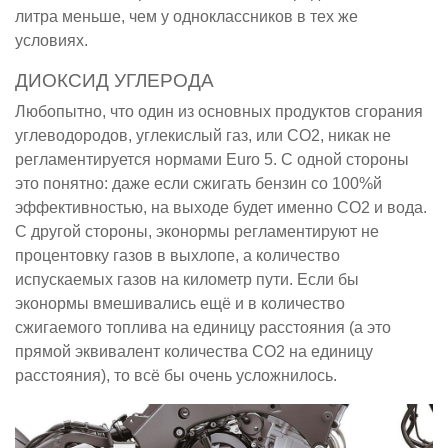
литра меньше, чем у одноклассников в тех же
условиях.
ДИОКСИД УГЛЕРОДА
Любопытно, что один из основных продуктов сгорания
углеводородов, углекислый газ, или CO2, никак не
регламентируется нормами Euro 5. С одной стороны
это понятно: даже если сжигать бензин со 100%й
эффективностью, на выходе будет именно CO2 и вода.
С другой стороны, эконормы регламентируют не
процентовку газов в выхлопе, а количество
испускаемых газов на километр пути. Если бы
эконормы вмешивались ещё и в количество
сжигаемого топлива на единицу расстояния (а это
прямой эквивалент количества CO2 на единицу
расстояния), то всё бы очень усложнилось.