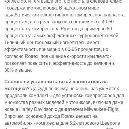
коллектор, и тем выше его плотность, а следовательно
- содержание кислорода. В идеальном мире
адиабатическая эффективность компрессора равна ста
процентам, но в реальном она составляет от 40-50
процентов у компрессора Рутса и до примерно 80
процентов у самых эффективных турбонагнетателей.
Типичный центробежный нагнетатель имеет
эффективность примерно в 60-65 процентов, но
согласно Rotrex, повышение скорости крыльчаток
позволяет повысить и эффективность до величин в
80% и выше.
Сложно ли установить такой нагнетатель на
мотоцикл?
Да судя по всему, не очень, раз уж Rotrex
продавали комплекты для установки компрессоров для
множества разных моделей мотоциклов, включая даже
новые Harley Davidson с двигателем Milwaukee-Eight.
Впрочем, основной доход Rotrex делают на
автомобилях - комплекты для 6,2-литрового Шевроле