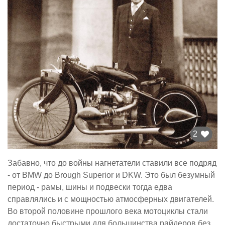
2
Забавно, что до войны нагнетатели ставили все подряд
- от BMW до Brough Superior и DKW. Это был безумный
период - рамы, шины и подвески тогда едва
справлялись и с мощностью атмосферных двигателей.
Во второй половине прошлого века мотоциклы стали
достаточно быстрыми для большинства райдеров без