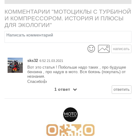
не является ни на йоту.
КОММЕНТАРИИ "МОТОЦИКЛЫ С ТУРБИНОЙ
И КОМПРЕССОРОМ. ИСТОРИЯ И ПЛЮСЫ
ДЛЯ ЭКОЛОГИИ"
написать
sks32
6:52 21.03.2021
Вот это статья ! Побольше надо таких , про будущее
бензина , про надув в мото. Вся боязнь (покупать) от
незнания.
Спасибо👍
1 ответ
ответить