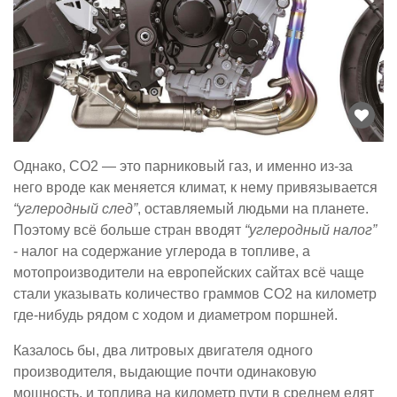
Однако, CO2 — это парниковый газ, и именно из-за
него вроде как меняется климат, к нему привязывается
“углеродный след”
, оставляемый людьми на планете.
Поэтому всё больше стран вводят
“углеродный налог”
- налог на содержание углерода в топливе, а
мотопроизводители на европейских сайтах всё чаще
стали указывать количество граммов CO2 на километр
где-нибудь рядом с ходом и диаметром поршней.
Казалось бы, два литровых двигателя одного
производителя, выдающие почти одинаковую
мощность, и топлива на километр пути в среднем едят