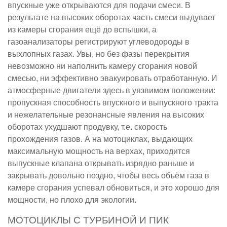
впускные уже открываются для подачи смеси. В
результате на высоких оборотах часть смеси выдувает
из камеры сгорания ещё до вспышки, а
газоанализаторы регистрируют углеводороды в
выхлопных газах. Увы, но без фазы перекрытия
невозможно ни наполнить камеру сгорания новой
смесью, ни эффективно эвакуировать отработанную. И
атмосферные двигатели здесь в уязвимом положении:
пропускная способность впускного и выпускного тракта
и нежелательные резонансные явления на высоких
оборотах ухудшают продувку, т.е. скорость
прохождения газов. А на мотоциклах, выдающих
максимальную мощность на верхах, приходится
выпускные клапана открывать изрядно раньше и
закрывать довольно поздно, чтобы весь объём газа в
камере сгорания успевал обновиться, и это хорошо для
мощности, но плохо для экологии.
МОТОЦИКЛЫ С ТУРБИНОЙ И ПИК