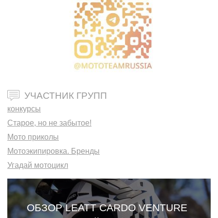
УЧАСТНИК ГРУПП
конкурсы
Старое, но не забытое!
Мото приколы
Мотоэкипировка. Бренды
Угадай мотоцикл
ОБЗОР LEATT CARDO VENTURE