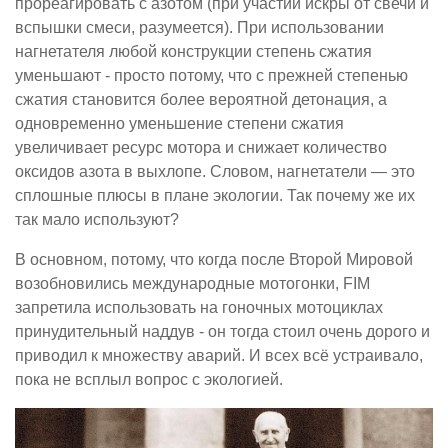
прореагировать с азотом (при участии искры от свечи и
вспышки смеси, разумеется). При использовании
нагнетателя любой конструкции степень сжатия
уменьшают - просто потому, что с прежней степенью
сжатия становится более вероятной детонация, а
одновременно уменьшение степени сжатия
увеличивает ресурс мотора и снижает количество
оксидов азота в выхлопе. Словом, нагнетатели — это
сплошные плюсы в плане экологии. Так почему же их
так мало используют?
В основном, потому, что когда после Второй Мировой
возобновились международные мотогонки, FIM
запретила использовать на гоночных мотоциклах
принудительный наддув - он тогда стоил очень дорого и
приводил к множеству аварий. И всех всё устраивало,
пока не всплыл вопрос с экологией.