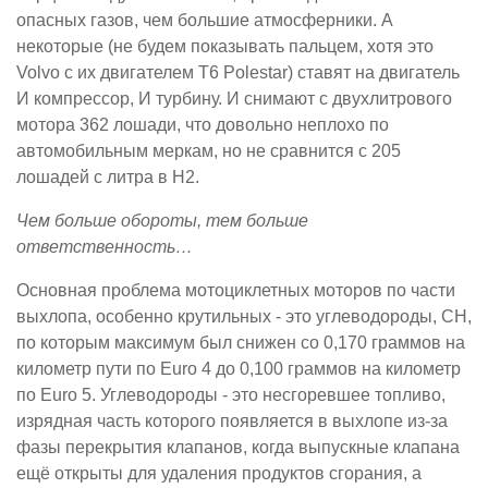
опасных газов, чем большие атмосферники. А
некоторые (не будем показывать пальцем, хотя это
Volvo с их двигателем T6 Polestar) ставят на двигатель
И компрессор, И турбину. И снимают с двухлитрового
мотора 362 лошади, что довольно неплохо по
автомобильным меркам, но не сравнится с 205
лошадей с литра в H2.
Чем больше обороты, тем больше
ответственность…
Основная проблема мотоциклетных моторов по части
выхлопа, особенно крутильных - это углеводороды, CH,
по которым максимум был снижен со 0,170 граммов на
километр пути по Euro 4 до 0,100 граммов на километр
по Euro 5. Углеводороды - это несгоревшее топливо,
изрядная часть которого появляется в выхлопе из-за
фазы перекрытия клапанов, когда выпускные клапана
ещё открыты для удаления продуктов сгорания, а