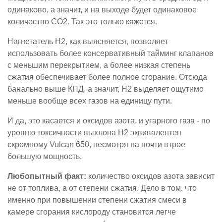
одинаково, а значит, и на выходе будет одинаковое
количество CO2. Так это только кажется.
Нагнетатель H2, как выясняется, позволяет
использовать более консервативный тайминг клапанов
с меньшим перекрытием, а более низкая степень
сжатия обеспечивает более полное сгорание. Отсюда
банально выше КПД, а значит, H2 выделяет ощутимо
меньше вообще всех газов на единицу пути.
И да, это касается и оксидов азота, и угарного газа - по
уровню токсичности выхлопа H2 эквивалентен
скромному Vulcan 650, несмотря на почти втрое
большую мощность.
Любопытный факт:
количество оксидов азота зависит
не от топлива, а от степени сжатия. Дело в том, что
именно при повышении степени сжатия смеси в
камере сгорания кислороду становится легче