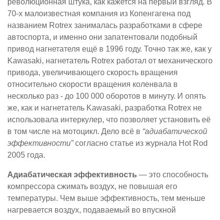
революционная штука, как кажется на первый взгляд. В
70-х малоизвестная компания из Копенгагена под
названием Rotrex занималась разработками в сфере
автоспорта, и именно они запатентовали подобный
привод нагнетателя ещё в 1996 году. Точно так же, как у
Kawasaki, нагнетатель Rotrex работал от механического
привода, увеличивающего скорость вращения
относительно скорости вращения коленвала в
несколько раз - до 100 000 оборотов в минуту. И опять
же, как и нагнетатель Kawasaki, разработка Rotrex не
использовала интеркулер, что позволяет установить её
в том числе на мотоцикл. Дело всё в
“адиабатической
эффективности”
согласно статье из журнала Hot Rod
2005 года.
Адиабатическая эффективность
— это способность
компрессора сжимать воздух, не повышая его
температуры. Чем выше эффективность, тем меньше
нагревается воздух, подаваемый во впускной