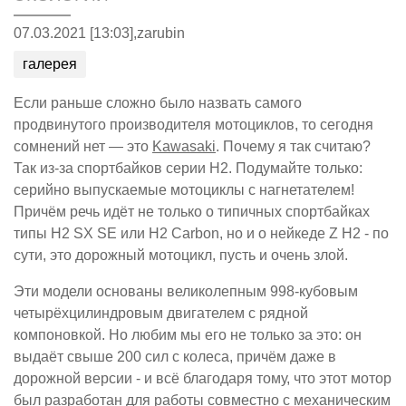
07.03.2021 [13:03],
zarubin
галерея
Если раньше сложно было назвать самого
продвинутого производителя мотоциклов, то сегодня
сомнений нет — это
Kawasaki
. Почему я так считаю?
Так из-за спортбайков серии H2. Подумайте только:
серийно выпускаемые мотоциклы с нагнетателем!
Причём речь идёт не только о типичных спортбайках
типы H2 SX SE или H2 Carbon, но и о нейкеде Z H2 - по
сути, это дорожный мотоцикл, пусть и очень злой.
Эти модели основаны великолепным 998-кубовым
четырёхцилиндровым двигателем с рядной
компоновкой. Но любим мы его не только за это: он
выдаёт свыше 200 сил с колеса, причём даже в
дорожной версии - и всё благодаря тому, что этот мотор
был разработан для работы совместно с механическим