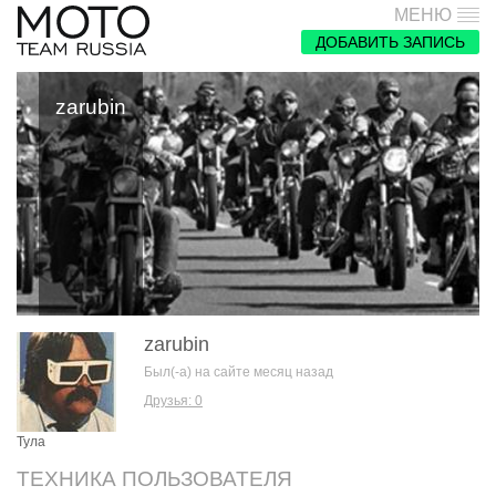
МЕНЮ
ДОБАВИТЬ ЗАПИСЬ
zarubin
zarubin
Был(-а) на сайте месяц назад
Друзья: 0
Тула
ТЕХНИКА ПОЛЬЗОВАТЕЛЯ