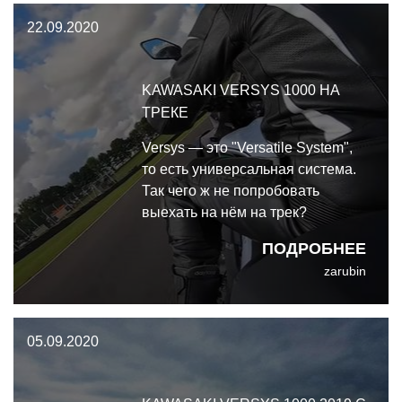
вспоминаешь, что это как-никак
22.09.2020
1043-кубовый
четырёхцилиндровый двигатель
KAWASAKI VERSYS 1000 НА
ТРЕКЕ
Versys — это "Versatile System",
то есть универсальная система.
Так чего ж не попробовать
выехать на нём на трек?
ПОДРОБНЕЕ
zarubin
05.09.2020