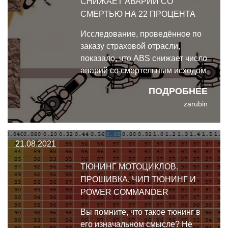
СНИЖАЕТ АВАРИИ СО
СМЕРТЬЮ НА 22 ПРОЦЕНТА
Исследование, проведённое по
заказу страховой отрасли,
показало, что ABS снижает число
аварий со смертельным исходом
на 22 процента.
ПОДРОБНЕЕ
zarubin
21.08.2021
ТЮНИНГ МОТОЦИКЛОВ.
ПРОШИВКА, ЧИП ТЮНИНГ И
POWER COMMANDER
Вы помните, что такое тюнинг в
его изначальном смысле? Не