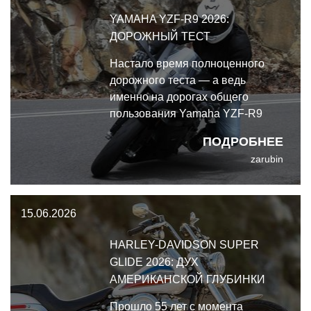
YAMAHA YZF-R9 2026:
ДОРОЖНЫЙ ТЕСТ
Настало время полноценного
дорожного теста — а ведь
именно на дорогах общего
пользования Yamaha YZF-R9
2026 раскрывается по-
ПОДРОБНЕЕ
настоящему.
zarubin
15.06.2026
HARLEY-DAVIDSON SUPER
GLIDE 2026: ДУХ
АМЕРИКАНСКОЙ ГЛУБИНКИ
Прошло 55 лет с момента