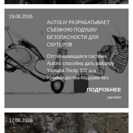
приобрел этот шедевр на месте,
не торгуясь.
19.06.2026
AUTOLIV РАЗРАБАТЫВАЕТ
СЪЁМНУЮ ПОДУШКУ
БЕЗОПАСНОСТИ ДЛЯ
СКУТЕРОВ
Отстёгивающаяся система
Autoliv способна дать райдеру
Yamaha Tricity 300 все
преимущества подушки без
всяких обязательств перед
ПОДРОБНЕЕ
экипировкой.
zarubin
17.06.2026