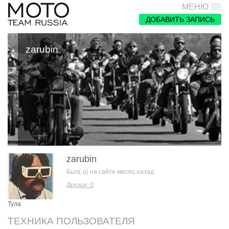
МЕНЮ
ДОБАВИТЬ ЗАПИСЬ
zarubin
zarubin
Был(-а) на сайте месяц назад
Друзья: 0
Тула
ТЕХНИКА ПОЛЬЗОВАТЕЛЯ