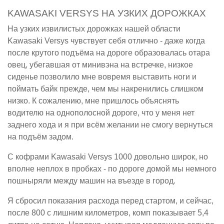
KAWASAKI VERSYS НА УЗКИХ ДОРОЖКАХ
На узких извилистых дорожках нашей области
Kawasaki Versys чувствует себя отлично - даже когда
после крутого подъёма на дороге образовалась отара
овец, убегавшая от минивэна на встречке, низкое
сиденье позволило мне вовремя выставить ноги и
поймать байк прежде, чем мы накренились слишком
низко. К сожалению, мне пришлось объяснять
водителю на однополосной дороге, что у меня нет
заднего хода и я при всём желании не смогу вернуться
на подъём задом.
С кофрами Kawasaki Versys 1000 довольно широк, но
вполне неплох в пробках - по дороге домой мы немного
пошныряли между машин на въезде в город.
Я сбросил показания расхода перед стартом, и сейчас,
после 800 с лишним километров, комп показывает 5,4