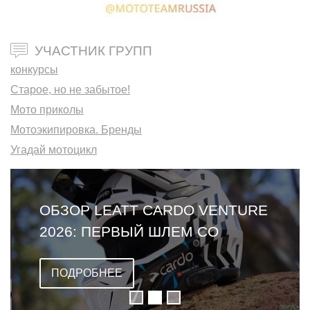
УЧАСТНИК ГРУПП
конкурсы
Старое, но не забытое!
Мото приколы
Мотоэкипировка. Бренды
Угадай мотоцикл
ОБЗОР LEATT CARDO VENTURE
2026: ПЕРВЫЙ ШЛЕМ СО
ВСТРОЕННОЙ ГАРНИТУРОЙ
ПОДРОБНЕЕ