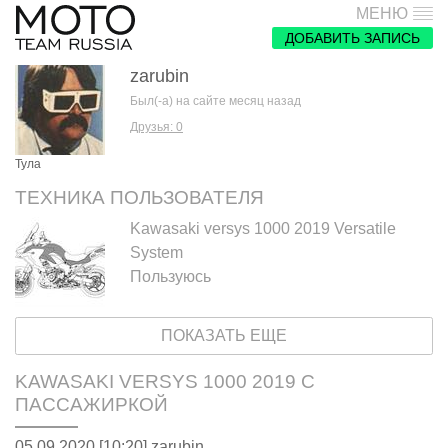
МЕНЮ
ДОБАВИТЬ ЗАПИСЬ
zarubin
Был(-а) на сайте месяц назад
Друзья: 0
Тула
ТЕХНИКА ПОЛЬЗОВАТЕЛЯ
Kawasaki versys 1000 2019 Versatile
System
Пользуюсь
ПОКАЗАТЬ ЕЩЕ
KAWASAKI VERSYS 1000 2019 С
ПАССАЖИРКОЙ
05.09.2020 [10:20],
zarubin